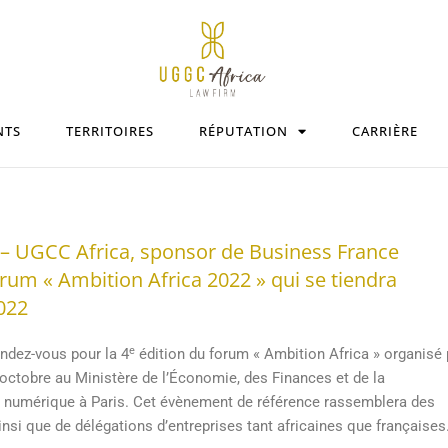
NTS
TERRITOIRES
RÉPUTATION
CARRIÈRE
– UGCC Africa, sponsor de Business France
orum « Ambition Africa 2022 » qui se tiendra
022
e
ndez-vous pour la 4
édition du forum « Ambition Africa » organisé 
 octobre au Ministère de l’Économie, des Finances et de la
et numérique à Paris. Cet évènement de référence rassemblera des
si que de délégations d’entreprises tant africaines que françaises