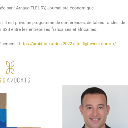
imée par : Arnaud FLEURY, Journaliste économique
on, il est prévu un programme de conférences, de tables rondes, de
 B2B entre les entreprises françaises et africaines.
évènement :
https://ambition-africa-2022.site.digitevent.com/fr/