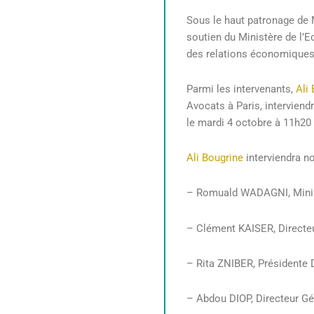
Sous le haut patronage de
soutien du Ministère de l’
des relations économiques 
Parmi les intervenants,
Ali
Avocats à Paris, interviend
le mardi 4 octobre à 11h20 s
Ali Bougrine
interviendra n
– Romuald WADAGNI, Minis
– Clément KAISER, Direct
– Rita ZNIBER, Présidente
– Abdou DIOP, Directeur 