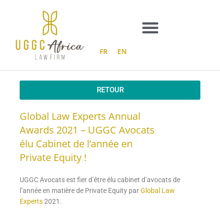
Aller
au
contenu
FR
EN
RETOUR
Global Law Experts Annual
Awards 2021 – UGGC Avocats
élu Cabinet de l’année en
Private Equity !
UGGC Avocats est fier d’être élu cabinet d’avocats de
l’année en matière de Private Equity par
Global Law
Experts
2021.