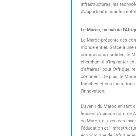
infrastructures, les techno
d’opportunité pour les entre
Le Maroc, un hub de l’Afriq
Le Maroc présente des cond
monde entier. Grâce à une s
commerciaux solides, le Mar
cherchant à s’implanter en
d’affaires” pour l’Afrique,
continent. De plus, le Maro
franches et des incitations
l’innovation.
L’avenir du Maroc en tant 
leaders d’opinion comme Al
du Maroc, et avec des inve
l’éducation et l’infrastruct
économique de l’Afrique au