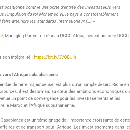
est positionné comme une porte d’entrée des investisseurs vers
ous l’impulsion du roi Mohamed VI, le pays a considérablement
 faire atteindre les standards internationaux (…) »
ne
, Managing Partner du réseau UGGC Africa, avocat associé UGGC
e.
s son intégralité :
https://bit.ly/3VOBUIh
 vers l’Afrique subsaharienne
endue de terre majestueuse, est plus qu’un simple désert. Riche en
 ressources, il est désormais au cœur des ambitions économiques du
venue un point de convergence pour les investissements et les
e le Maroc et l’Afrique subsaharienne.
 Casablanca est un témoignage de l’importance croissante de cett
’affaires et de transport pour l’Afrique. Les investissements dans le