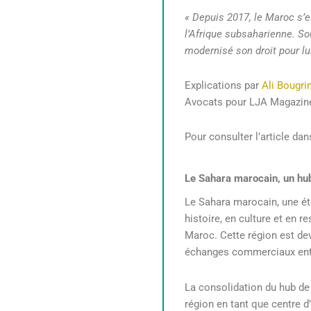
« Depuis 2017, le Maroc s’
l’Afrique subsaharienne. S
modernisé son droit pour lui
Explications par
Ali Bougri
Avocats pour LJA Magazin
Pour consulter l’article dan
Le Sahara marocain, un hub
Le Sahara marocain, une ét
histoire, en culture et en
Maroc. Cette région est de
échanges commerciaux entr
La consolidation du hub de
région en tant que centre d