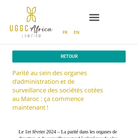
Aller
au
contenu
FR
EN
RETOUR
Parité au sein des organes
d’administration et de
surveillance des sociétés cotées
au Maroc : ça commence
maintenant !
Le 1er février 2024 –
La parité dans les organes de