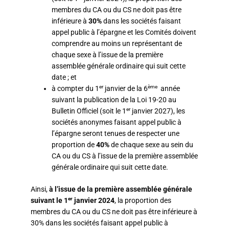
membres du CA ou du CS ne doit pas être
inférieure à
30%
dans les sociétés faisant
appel public à l’épargne et les Comités doivent
comprendre au moins un représentant de
chaque sexe à l’issue de la première
assemblée générale ordinaire qui suit cette
date ; et
er
ème
à compter du 1
janvier de la 6
année
suivant la publication de la Loi 19-20 au
er
Bulletin Officiel (soit le 1
janvier 2027), les
sociétés anonymes faisant appel public à
l’épargne seront tenues de respecter une
proportion de
40%
de chaque sexe au sein du
CA ou du CS à l’issue de la première assemblée
générale ordinaire qui suit cette date.
Ainsi,
à l’issue de la première assemblée générale
er
suivant le 1
janvier 2024
, la proportion des
membres du CA ou du CS ne doit pas être inférieure à
30% dans les sociétés faisant appel public à