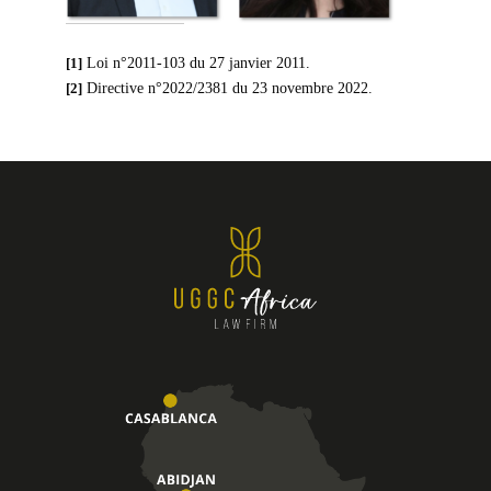
[1]
Loi n°2011-103 du 27 janvier 2011.
[2]
Directive n°2022/2381 du 23 novembre 2022.