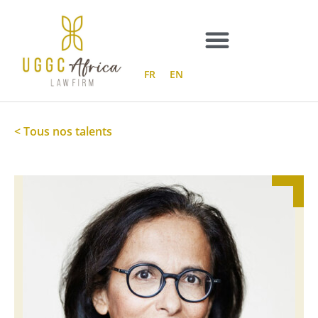
Aller
au
contenu
FR
EN
< Tous nos talents