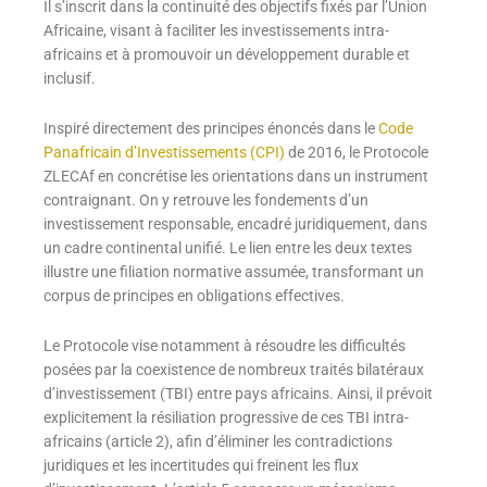
Il s’inscrit dans la continuité des objectifs fixés par l’Union
Africaine, visant à faciliter les investissements intra-
africains et à promouvoir un développement durable et
inclusif.
Inspiré directement des principes énoncés dans le
Code
Panafricain d’Investissements (CPI)
de 2016, le Protocole
ZLECAf en concrétise les orientations dans un instrument
contraignant. On y retrouve les fondements d’un
investissement responsable, encadré juridiquement, dans
un cadre continental unifié. Le lien entre les deux textes
illustre une filiation normative assumée, transformant un
corpus de principes en obligations effectives.
Le Protocole vise notamment à résoudre les difficultés
posées par la coexistence de nombreux traités bilatéraux
d’investissement (TBI) entre pays africains. Ainsi, il prévoit
explicitement la résiliation progressive de ces TBI intra-
africains (article 2), afin d’éliminer les contradictions
juridiques et les incertitudes qui freinent les flux