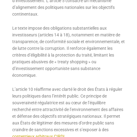
d’investissement. L’article 5 consacre un mécanisme
d’alignement des politiques nationales sur les objectifs
continentaux.
Le texte impose des obligations substantielles aux
investisseurs (articles 14 à 18), notamment en matière de
transparence, de conformité sociale et environnementale, et
de lutte contre la corruption. Il renforce également les
critères d’éligibilité à la protection du traité, limitant les
pratiques abusives de « treaty shopping » ou
d’investissement opportuniste sans substance
économique.
L’article 10 réaffirme avec clarté le droit des États à réguler
leurs politiques dans l’intérêt public. Ce principe de
souveraineté régulatrice est au cœur de l’équilibre
recherché entre attractivité de l’environnement des affaires
et défense des objectifs stratégiques nationaux. Il permet
aux États de légitimer des mesures d’ordre public sans
craindre de sanctions excessives et s’exposer à des
contentieux arbitraux CI
R
DI
.