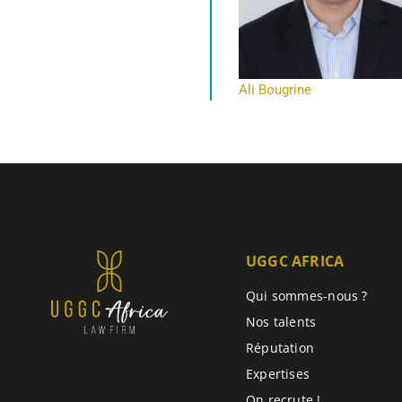
Ali Bougrine
UGGC AFRICA
Qui sommes-nous ?
Nos talents
Réputation
Expertises
On recrute !