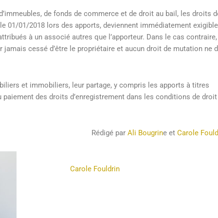
d’immeubles, de fonds de commerce et de droit au bail, les droits d
le 01/01/2018 lors des apports, deviennent immédiatement exigibl
attribués à un associé autres que l’apporteur. Dans le cas contraire,
r jamais cessé d’être le propriétaire et aucun droit de mutation ne d
liers et immobiliers, leur partage, y compris les apports à titres
 paiement des droits d’enregistrement dans les conditions de droit
Rédigé par
Ali Bougrin
e et
Carole Fould
Carole Fouldrin