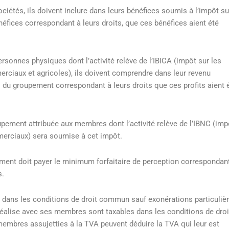
iétés, ils doivent inclure dans leurs bénéfices soumis à l’impôt su
énéfices correspondant à leurs droits, que ces bénéfices aient été
sonnes physiques dont l’activité relève de l’IBICA (impôt sur les
erciaux et agricoles), ils doivent comprendre dans leur revenu
s du groupement correspondant à leurs droits que ces profits aient 
upement attribuée aux membres dont l’activité relève de l’IBNC (imp
merciaux) sera soumise à cet impôt.
nt doit payer le minimum forfaitaire de perception correspondan
s.
 dans les conditions de droit commun sauf exonérations particulièr
réalise avec ses membres sont taxables dans les conditions de droi
mbres assujetties à la TVA peuvent déduire la TVA qui leur est