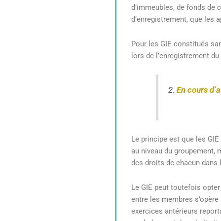
d’immeubles, de fonds de c
d’enregistrement, que les ap
Pour les GIE constitués san
lors de l’enregistrement du
2.
En cours d’a
Le principe est que les GIE
au niveau du groupement, m
des droits de chacun dans
Le GIE peut toutefois opter 
entre les membres s’opère a
exercices antérieurs repor