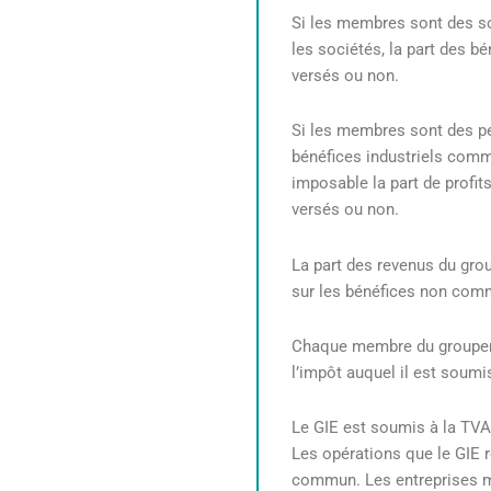
Si les membres sont des soc
les sociétés, la part des b
versés ou non.
Si les membres sont des per
bénéfices industriels comm
imposable la part de profit
versés ou non.
La part des revenus du gro
sur les bénéfices non com
Chaque membre du groupeme
l’impôt auquel il est soumi
Le GIE est soumis à la TVA
Les opérations que le GIE 
commun. Les entreprises me