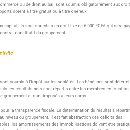
ommerce ou de droit au bail sont soumis obligatoirement aux droi
ports soient à titre gratuit ou à titre onéreux.
s capital, ils sont soumis à un droit fixe de 6.000 FCFA qui sera pa
 contrat constitutif du groupement.
ctivité
 sont soumis à l’impôt sur les sociétés. Les bénéfices sont déterm
ais les résultats nets sont répartis entre les membres en fonction
 le groupement et sont imposés à leurs noms.
pour la transparence fiscale. La détermination du résultat à répartir
u niveau du groupement. Il est fait abstraction des déficits des
tables, les amortissements des immobilisations doivent être pratiq