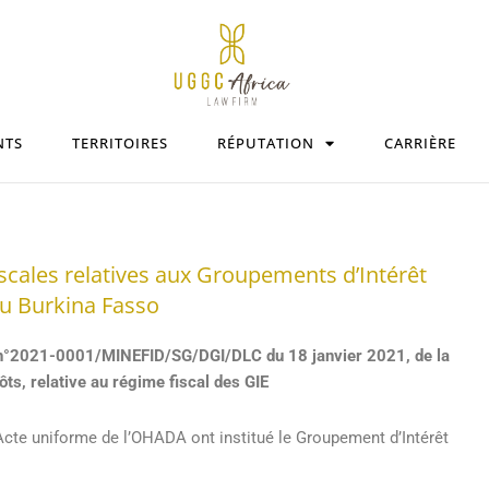
NTS
TERRITOIRES
RÉPUTATION
CARRIÈRE
iscales relatives aux Groupements d’Intérêt
u Burkina Fasso
e n°2021-0001/MINEFID/SG/DGI/DLC du 18 janvier 2021, de la
ts, relative au régime fiscal des GIE
’Acte uniforme de l’OHADA ont institué le Groupement d’Intérêt