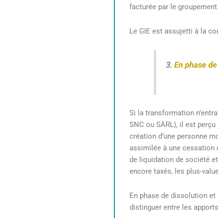
facturée par le groupement
Le GIE est assujetti à la co
3.
En phase de 
Si la transformation n’entr
SNC ou SARL), il est perçu 
création d’une personne mo
assimilée à une cessation d’
de liquidation de société e
encore taxés, les plus-value
En phase de dissolution et 
distinguer entre les apports