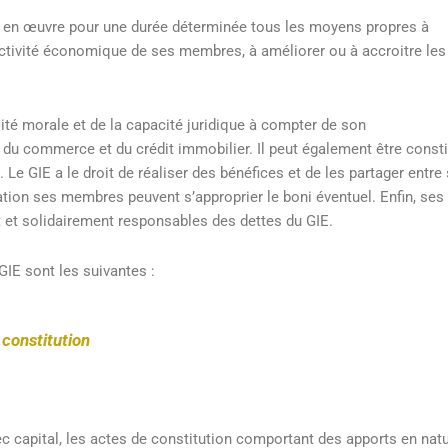
e en œuvre pour une durée déterminée tous les moyens propres à
’activité économique de ses membres, à améliorer ou à accroitre les
lité morale et de la capacité juridique à compter de son
 du commerce et du crédit immobilier. Il peut également être const
 Le GIE a le droit de réaliser des bénéfices et de les partager entre
tion ses membres peuvent s’approprier le boni éventuel. Enfin, ses
et solidairement responsables des dettes du GIE.
GIE sont les suivantes :
constitution
c capital, les actes de constitution comportant des apports en nat