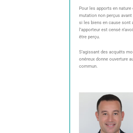
Pour les apports en nature 
mutation non perçus avant 
si les biens en cause sont 
l’apporteur est censé n’avoi
être perçu.
S’agissant des acquêts mobi
onéreux donne ouverture au
commun.