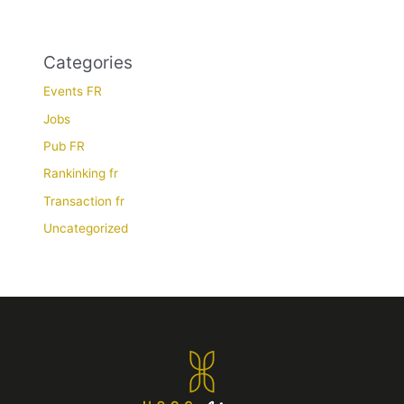
Categories
Events FR
Jobs
Pub FR
Rankinking fr
Transaction fr
Uncategorized