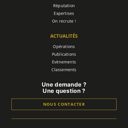
Réputation
Expertises
On recrute !
ACTUALITÉS
Opérations
Publications
Evènements
Classements
Une demande ?
Une question ?
NOUS CONTACTER