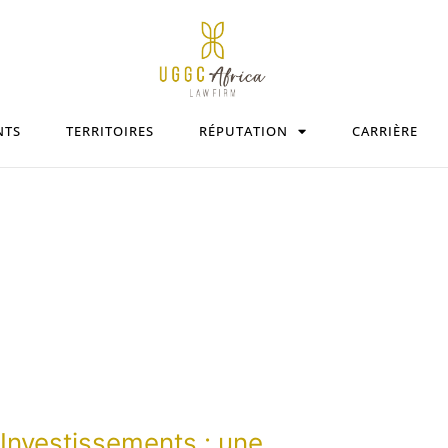
NTS
TERRITOIRES
RÉPUTATION
CARRIÈRE
Investissements : une