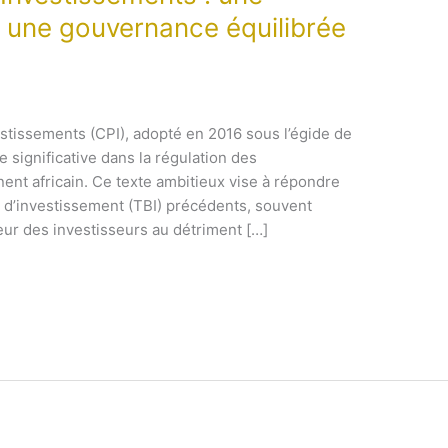
s une gouvernance équilibrée
estissements (CPI), adopté en 2016 sous l’égide de
e significative dans la régulation des
nent africain. Ce texte ambitieux vise à répondre
ux d’investissement (TBI) précédents, souvent
eur des investisseurs au détriment […]