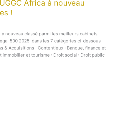
 UGGC Africa à nouveau
es !
e à nouveau classé parmi les meilleurs cabinets
Legal 500 2025, dans les 7 catégories ci-dessous
ons & Acquisitions : Contentieux : Banque, finance et
t immobilier et tourisme : Droit social : Droit public