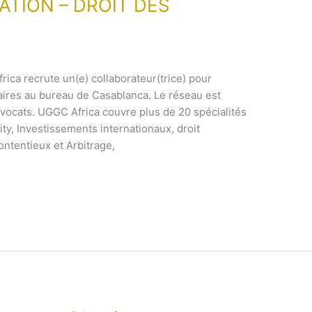
TION – DROIT DES
ica recrute un(e) collaborateur(trice) pour
aires au bureau de Casablanca. Le réseau est
vocats. UGGC Africa couvre plus de 20 spécialités
ity, Investissements internationaux, droit
ontentieux et Arbitrage,