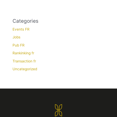
Categories
Events FR
Jobs
Pub FR
Rankinking fr
Transaction fr
Uncategorized